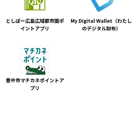
としぽー広島広域都市圏ポ
My Digital Wallet（わたし
イントアプリ
のデジタル財布）
豊中市マチカネポイントア
プリ