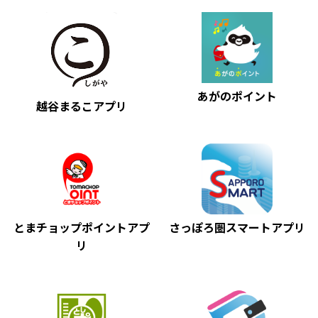
あがのポイント
越谷まるこアプリ
とまチョップポイントアプ
さっぽろ圏スマートアプリ
リ