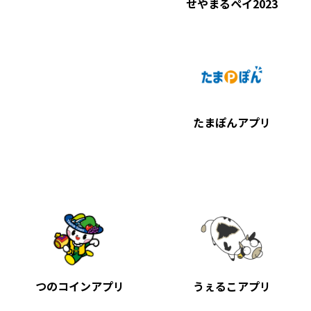
せやまるペイ2023
たまぽんアプリ
つのコインアプリ
うぇるこアプリ