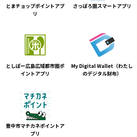
とまチョップポイントアプ
さっぽろ圏スマートアプリ
リ
としぽー広島広域都市圏ポ
My Digital Wallet（わたし
イントアプリ
のデジタル財布）
豊中市マチカネポイントア
プリ