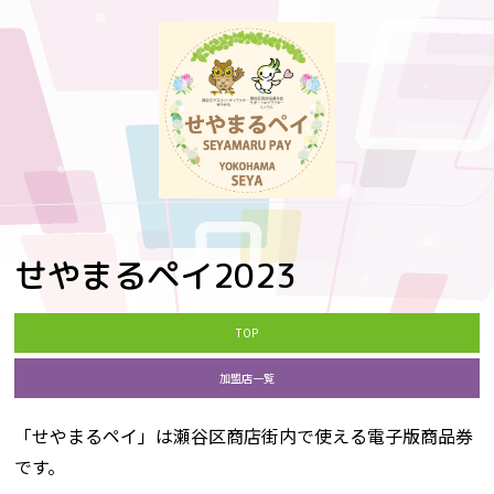
せやまるペイ2023
TOP
加盟店一覧
「せやまるペイ」は瀬谷区商店街内で使える電子版商品券
です。