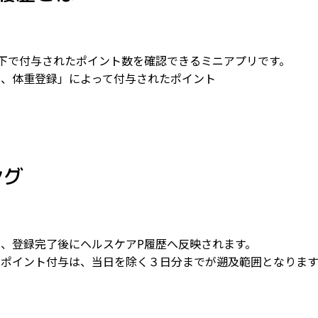
下で付与されたポイント数を確認できるミニアプリです。
録、体重登録」によって付与されたポイント
ング
、登録完了後にヘルスケアP履歴へ反映されます。
のポイント付与は、当日を除く３日分までが遡及範囲となります