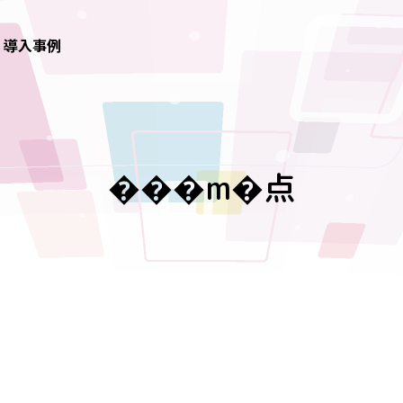
導入事例
���m�点