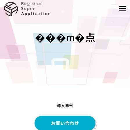
���m�点
導入事例
お問い合わせ